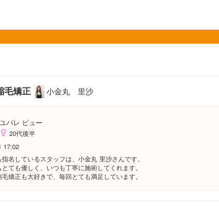
縮毛矯正
小金丸 里沙
ユパレ ピュー
20代後半
1 17:02
も指名しているスタッフは、小金丸 里沙さんです。
もとても優しく、いつも丁寧に施術してくれます。
縮毛矯正も大好きで、毎回とても満足しています。