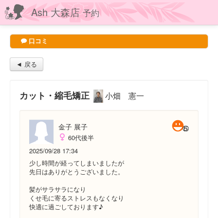
Ash 大森店
予約
口コミ
◄ 戻る
カット・縮毛矯正
小畑 憲一
金子 展子
60代後半
2025/09/28 17:34
少し時間が経ってしまいましたが
先日はありがとうございました。
髪がサラサラになり
くせ毛に寄るストレスもなくなり
快適に過ごしております♪