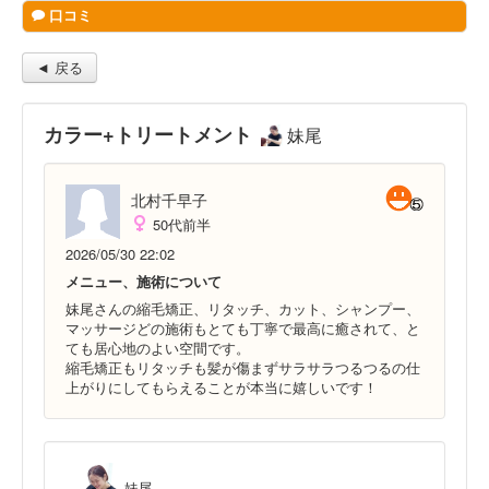
口コミ
◄ 戻る
カラー+トリートメント
妹尾
北村千早子
50代前半
2026/05/30 22:02
メニュー、施術について
妹尾さんの縮毛矯正、リタッチ、カット、シャンプー、
マッサージどの施術もとても丁寧で最高に癒されて、と
ても居心地のよい空間です。
縮毛矯正もリタッチも髪が傷まずサラサラつるつるの仕
上がりにしてもらえることが本当に嬉しいです！
妹尾