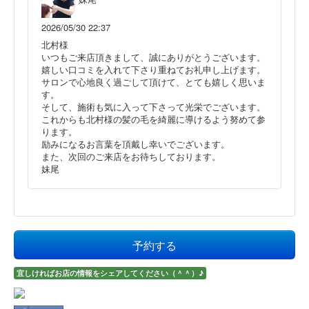
2026/05/30 22:37
北村様
いつもご来店頂きまして、誠にありがとうございます。
嬉しい口コミを入れて下さり重ねてお礼申し上げます。
サロンで心地良く過ごして頂けて、とても嬉しく思いま
す。
そして、施術も気に入って下さって光栄でございます。
これからも北村様の髪の毛を綺麗に導けるよう努めて参
ります。
励みになるお言葉を頂戴し幸いでございます。
また、次回のご来店をお待ちしております。
妹尾
予約する
宜しければお店の情報をシェアしてください（＾＾）♪