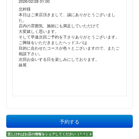
2026/02/28 01:00
北村様
本日はご来店頂きまして、誠にありがとうございまし
た。
店内の雰囲気、施術にも満足していただけて
大変嬉しく思います。
そして早速次回ご予約を下さりありがとうございます。
ご興味をいただきましたヘッドスパは
目的に合わせたコースが色々とございますので、またご
相談下さい。
次回お会いする日を楽しみにしております。
妹尾
予約する
宜しければお店の情報をシェアしてください（＾＾）♪