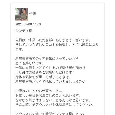
伊藤
2024/07/06 14:09
シンディ様
先日はご来店いただき誠にありがとうございます。
そしていつも嬉しい口コミを頂戴し、とても励みになり
ます。
炭酸美容液でのケアを気に入っていただき
とても嬉しいです。
一気に血流を上げてくれるので爽快感が加わり
より身体の軽さをご実感いただけます！
身体や気持ちが重～く感じるときは
炭酸美容液パックで払拭していきましょう(^^♪
ご家族のことやお仕事のこと…
お忙しい毎日をお過ごしのことと思います。
なかなか気が休まらないこともあるかと思います。
そんな時こそアウルスパを休憩場所にしてください。
アウルスパで過ごす時間がシンディ様にとって