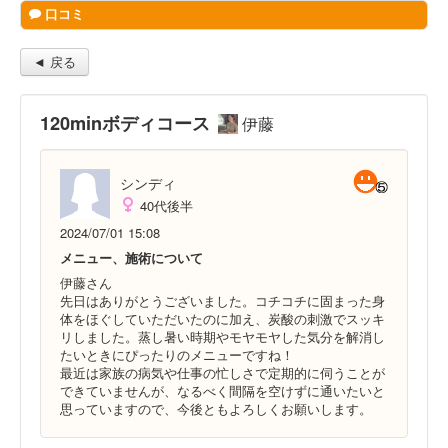
口コミ
◄ 戻る
120minボディコース
伊藤
シンディ
40代後半
2024/07/01 15:08
メニュー、施術について
伊藤さん
先日はありがとうございました。コチコチに固まった身
体をほぐしていただいたのに加え、炭酸の刺激でスッキ
リしました。蒸し暑い時期やモヤモヤした気分を解消し
たいときにぴったりのメニューですね！
最近は家族の病気や仕事の忙しさで定期的に伺うことが
できていませんが、なるべく間隔を空けずに通いたいと
思っていますので、今後ともよろしくお願いします。