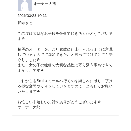
オーナー大熊
2026/03/23 10:33
野寺さま
この度は大切なお子様を任せて頂きありがとうございま
す☘
希望のオーダーを、より素敵に仕上げられるように意識
していますので〝満足できた〟と言って頂けてとても安
心しました☘
また、女の子の繊細で大切な感性に寄り添う事もできて
よかったです☘
これからもSmilスミールへ行くのを楽しみに感じて頂け
る様な空間づくりをしていきますので、よろしくお願い
いたします☘
お忙しい中嬉しいお話をありがとうございます☘
オーナー大熊