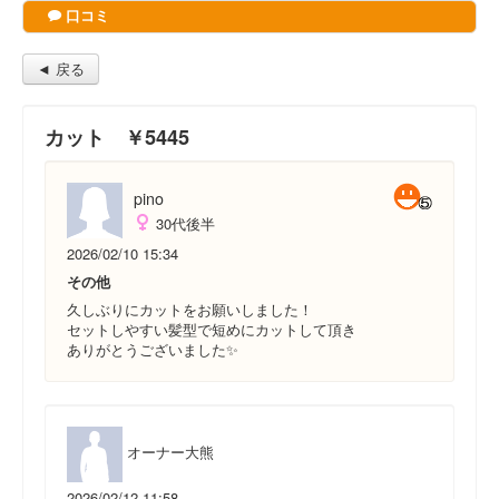
口コミ
◄ 戻る
カット ￥5445
pino
30代後半
2026/02/10 15:34
その他
久しぶりにカットをお願いしました！
セットしやすい髪型で短めにカットして頂き
ありがとうございました✨
オーナー大熊
2026/02/12 11:58