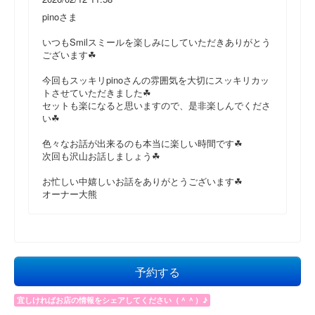
pinoさま
いつもSmilスミールを楽しみにしていただきありがとう
ございます☘
今回もスッキリpinoさんの雰囲気を大切にスッキリカッ
トさせていただきました☘
セットも楽になると思いますので、是非楽しんでくださ
い☘
色々なお話が出来るのも本当に楽しい時間です☘
次回も沢山お話しましょう☘
お忙しい中嬉しいお話をありがとうございます☘
オーナー大熊
予約する
宜しければお店の情報をシェアしてください（＾＾）♪