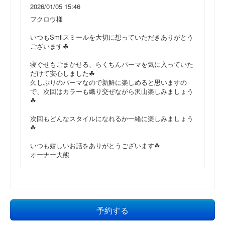
2026/01/05 15:46
フクロウ様
いつもSmilスミールを大切に想っていただきありがとう
ございます☘
寝ぐせもごまかせる、らくちんパーマを気に入っていた
だけて安心しました☘
久しぶりのパーマなので新鮮に楽しめると思いますの
で、次回はカラーも織り交ぜながら沢山楽しみましょう
☘
次回もどんなスタイルになれるか一緒に楽しみましょう
☘
いつも嬉しいお話をありがとうございます☘
オーナー大熊
予約する