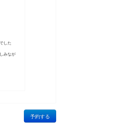
でした
しみなが
予約する