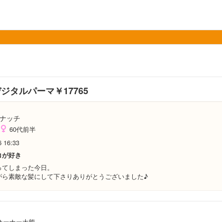
ジタルパーマ￥17765
ナッチ
60代前半
6 16:33
コが好き
ってしまった今日。
がら素敵な髪にして下さりありがとうございました♪
オーナー大熊