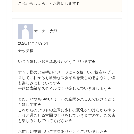
これからもよろしくお願いします❣️
オーナー大熊
2020/11/17 09:54
ナッチ様
いつも嬉しいお言葉ありがとうございます☘
ナッチ様のご希望のイメージに＋α新しいご提案をプラ
スしてこれからも新鮮なスタイルを楽しめるように、僕
も楽しみにしています☘
一緒に素敵なスタイルづくり楽しんでいきましょう☘
また、いつもSmilスミールの空間を楽しんで頂けてとて
も嬉しです☘
これからのいつもの空間に少しの変化をつけながらゆっ
たりと過ごせる空間づくりをしていきますので、ご来店
も楽しみにしていてください☘
お忙しい中嬉しいご意見ありがとうございました☘