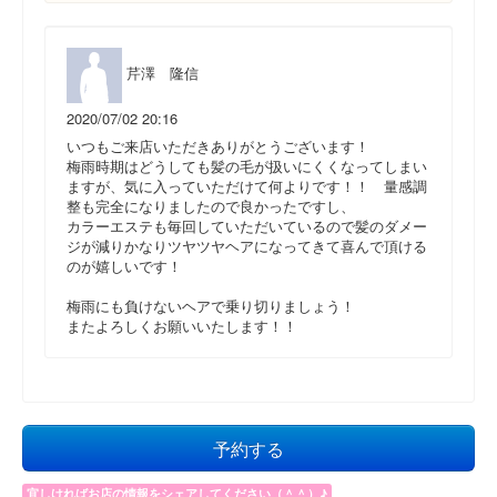
芹澤 隆信
2020/07/02 20:16
いつもご来店いただきありがとうございます！
梅雨時期はどうしても髪の毛が扱いにくくなってしまい
ますが、気に入っていただけて何よりです！！ 量感調
整も完全になりましたので良かったですし、
カラーエステも毎回していただいているので髪のダメー
ジが減りかなりツヤツヤヘアになってきて喜んで頂ける
のが嬉しいです！
梅雨にも負けないヘアで乗り切りましょう！
またよろしくお願いいたします！！
予約する
宜しければお店の情報をシェアしてください（＾＾）♪