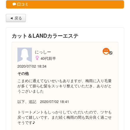
口コミ
◄ 戻る
カット＆LANDカラーエステ
にっしー
40代前半
2020/07/02 18:34
その他
こまめに通えてないせいもありますが、梅雨に入り毛量
が多くて膨らむ髪をスッキリ整えていただき、ありがと
うございました
以下、追記 2020/07/02 18:41
トリートメントもしっかりしていただいたので、ツヤも
戻って嬉しいです。まだ続く梅雨の間も気分良く過ごせ
そうです♪