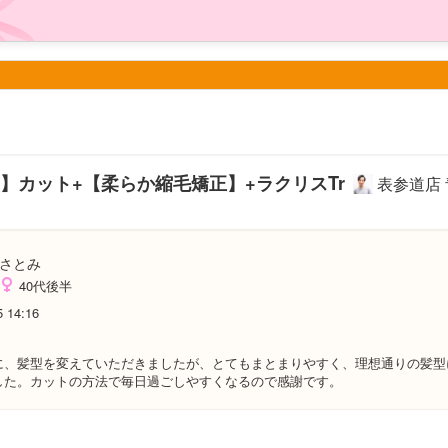
K】カット+【柔らか縮毛矯正】+ラクリスTr
表参道店
さとみ
40代後半
5 14:16
に、髪型を変えていただきましたが、とてもまとまりやすく、理想通りの髪型
した。カットの方法で毎日過ごしやすくなるので感謝です。