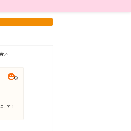
 青木
にしてく