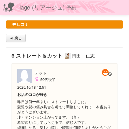
liage (リアージュ)
予約
口コミ
◄ 戻る
6 ストレート＆カット
岡田 仁志
テット
50代後半
2025/10/18 12:51
お店のココが好き
昨日は何十年ぶりにストレートしました。
髪質や髪の傷み具合を考えて調整してくれて、本当あり
がとうございます。
凄くテンション上がってます。（笑）
希望通りにしてもらえるで、信頼大です、
綺麗になる、楽しい嬉しい時間を何時もありがとうござ