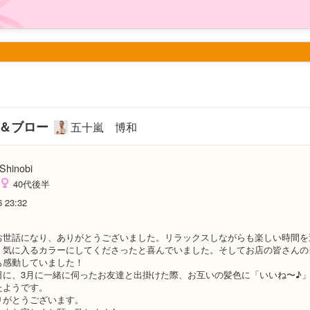
ー＆ブロー
五十嵐 博和
Shinobi
40代後半
6 23:32
お世話になり、ありがとうございました。リラックスしながらも楽しい時間を
、気に入るカラーにしてくださったと喜んでいました。そしてお店の皆さんの
も感動していました！
日に、3月に一緒に伺ったお友達と出掛けた際、お互いの髪色に「いいね〜♪
たようです。
りがとうございます。