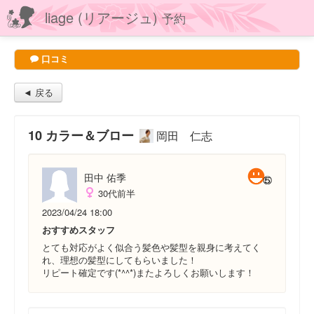
liage (リアージュ)
予約
口コミ
◄ 戻る
10 カラー＆ブロー
岡田 仁志
田中 佑季
30代前半
2023/04/24 18:00
おすすめスタッフ
とても対応がよく似合う髪色や髪型を親身に考えてく
れ、理想の髪型にしてもらいました！
リピート確定です(*^^*)またよろしくお願いします！