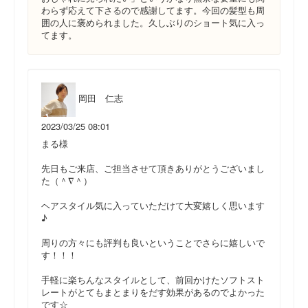
わらず応えて下さるので感謝してます。今回の髪型も周
囲の人に褒められました。久しぶりのショート気に入っ
てます。
岡田 仁志
2023/03/25 08:01
まる様
先日もご来店、ご担当させて頂きありがとうございまし
た（＾∇＾）
ヘアスタイル気に入っていただけて大変嬉しく思います
♪
周りの方々にも評判も良いということでさらに嬉しいで
す！！！
手軽に楽ちんなスタイルとして、前回かけたソフトスト
レートがとてもまとまりをだす効果があるのでよかった
です☆