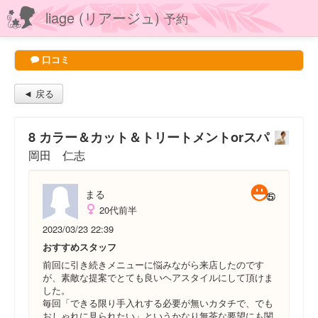
liage (リアージュ)
予約
口コミ
◄ 戻る
8 カラー＆カット＆トリートメントorスパ
岡田 仁志
まる
20代前半
2023/03/23 22:39
おすすめスタッフ
前回に引き続きメニューに悩みながら来店したのです
が、素敵な提案でとても良いヘアスタイルにして頂けま
した。
毎回「できる限り手入れする必要が無いカタチで、でも
おしゃれに見られたい」というかなり無茶な要望にも関