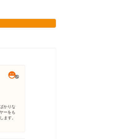
ばかりな
ヤーをも
約します。