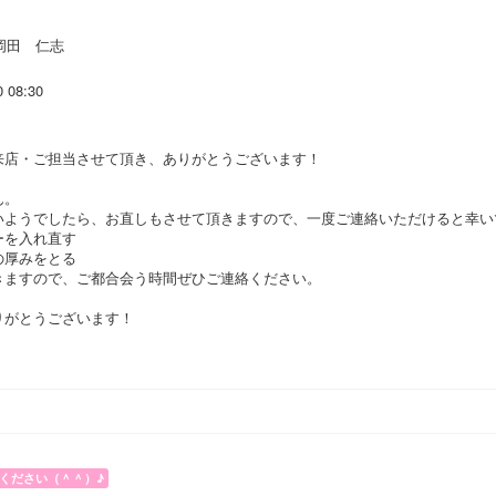
岡田 仁志
0 08:30
来店・ご担当させて頂き、ありがとうございます！
ん。
いようでしたら、お直しもさせて頂きますので、一度ご連絡いただけると幸い
ーを入れ直す
の厚みをとる
きますので、ご都合会う時間ぜひご連絡ください。
りがとうございます！
ください（＾＾）♪