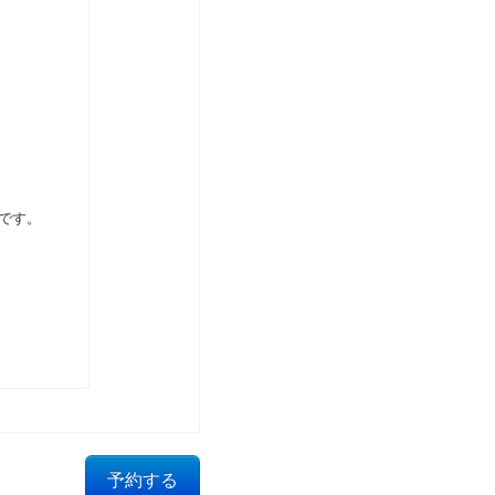
です。
予約する