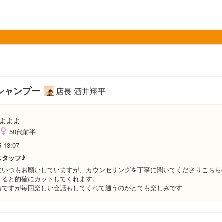
シャンプー
店長 酒井翔平
よよよ
50代前半
5 13:07
スタッフ♪
にいつもお願いしていますが、カウンセリングを丁寧に聞いてくださりこちら
えると的確にカットしてくれます。
論ですが毎回楽しい会話もしてくれて通うのがとても楽しみです