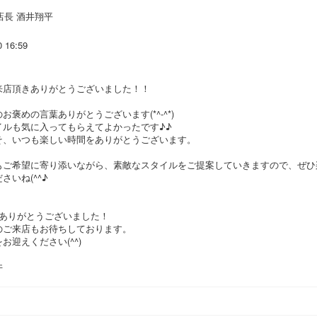
店長 酒井翔平
0 16:59
来店頂きありがとうございました！！
お褒めの言葉ありがとうございます(*^-^*)
イルも気に入ってもらえてよかったです♪♪
そ、いつも楽しい時間をありがとうございます。
もご希望に寄り添いながら、素敵なスタイルをご提案していきますので、ぜひ
さいね(^^♪
年ありがとうございました！
のご来店もお待ちしております。
お迎えください(^^)
井