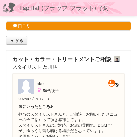
flap flat (フラップ フラット)
予約
口コミ
◄ 戻る
カット・カラー・トリートメントご相談
スタイリスト 及川昭
ake
50代後半
2025/09/16 17:10
気にいったところ♪
担当のスタイリストさんと、ご相談しお願いしたメニュ
ーの全てをやって頂き感謝してます。
スタイリストさんのご対応、お店の雰囲気、BGM全て
が、ゆっくり落ち着ける場所だと思っています。
次回もよろしくお願いします