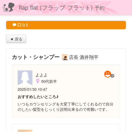
flap flat (フラップ フラット)
予約
口コミ
◄ 戻る
カット・シャンプー
店長 酒井翔平
よよよ
50代前半
2025/01/30 10:47
おすすめしたいところ♪
いつもカウンセリングを大変丁寧にしてくれるので自分
のしたい髪型をじっくり説明出来るので有難いです。