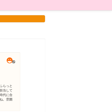
ふらっと
担当して
時代に合
ね。雰囲