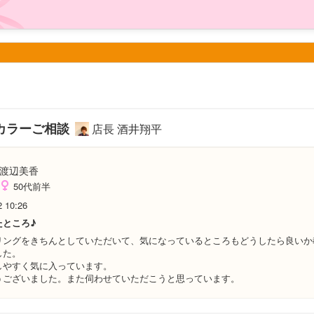
カラーご相談
店長 酒井翔平
渡辺美香
50代前半
2 10:26
たところ♪
リングをきちんとしていただいて、気になっているところもどうしたら良いか
した。
しやすく気に入っています。
うございました。また伺わせていただこうと思っています。