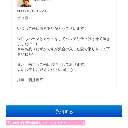
2022/12/19 16:29
ゴリ様
いつもご来店頂きありがとうございます！
今回もパーマとカットをしてバッチリ仕上げさせて頂き
ました(*^^*)
今年も残りわずかですが気合の入った髪で乗りきって下
さいね♪♪
また、来年もご来店お待ちしております。
よいお年をお迎えくださいm(_ _)m
担当 酒井翔平
予約する
宜しければお店の情報をシェアしてください（＾＾）♪