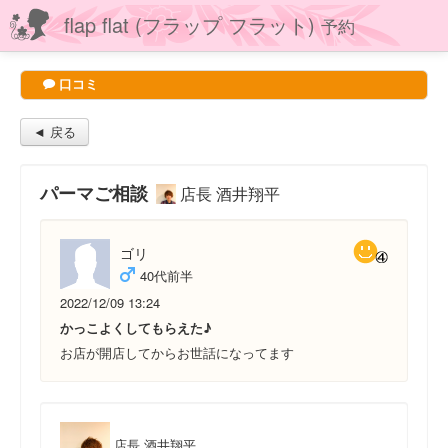
flap flat (フラップ フラット)
予約
口コミ
◄ 戻る
パーマご相談
店長 酒井翔平
ゴリ
40代前半
2022/12/09 13:24
かっこよくしてもらえた♪
お店が開店してからお世話になってます
店長 酒井翔平