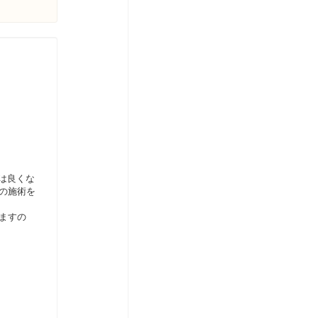
は良くな
の施術を
ますの