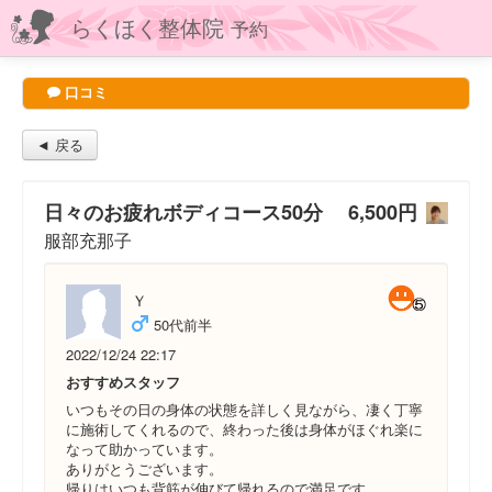
らくほく整体院
予約
口コミ
◄ 戻る
日々のお疲れボディコース50分 6,500円
服部充那子
Ｙ
50代前半
2022/12/24 22:17
おすすめスタッフ
いつもその日の身体の状態を詳しく見ながら、凄く丁寧
に施術してくれるので、終わった後は身体がほぐれ楽に
なって助かっています。
ありがとうございます。
帰りはいつも背筋が伸びて帰れるので満足です。