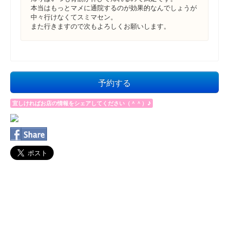
本当はもっとマメに通院するのが効果的なんでしょうが
中々行けなくてスミマセン。
また行きますので次もよろしくお願いします。
予約する
宜しければお店の情報をシェアしてください（＾＾）♪