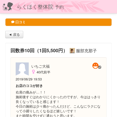
らくほく整体院
予約
口コミ
◄ 戻る
回数券10回（1回5,500円）
服部充那子
いちご大福
40代前半
2019/06/29 19:53
お店のココが好き
右肩の痛みが…！！
施術後すぐはわかりにくかったのですが、今ははっきり
良くなっていると感じます！
今日の施術は少々痛かったんだけど、こんなにラクにな
って小躍りしたくなるほど嬉しいです！
また時間を空けずに通おうと思います。