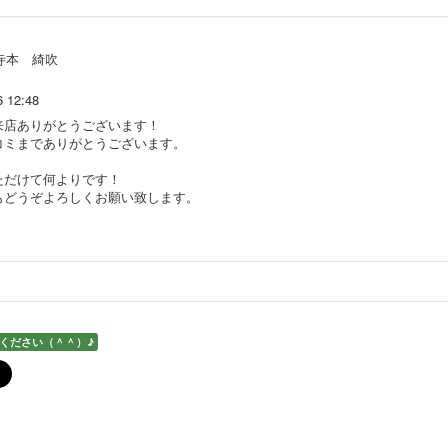
寺本 綺吹
6 12:48
来店ありがとうございます！
コミまでありがとうございます。
ただけて何よりです！
もどうぞよろしくお願い致します。
ください（＾＾）♪