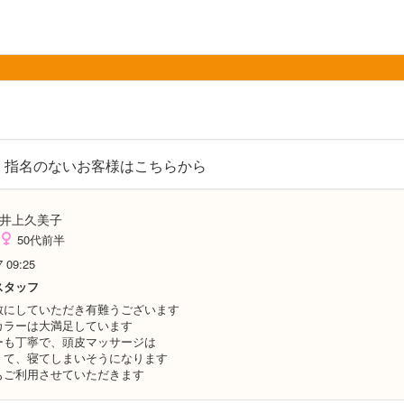
指名のないお客様はこちらから
井上久美子
50代前半
7 09:25
スタッフ
敵にしていただき有難うございます
カラーは大満足しています
ーも丁寧で、頭皮マッサージは
くて、寝てしまいそうになります
もご利用させていただきます