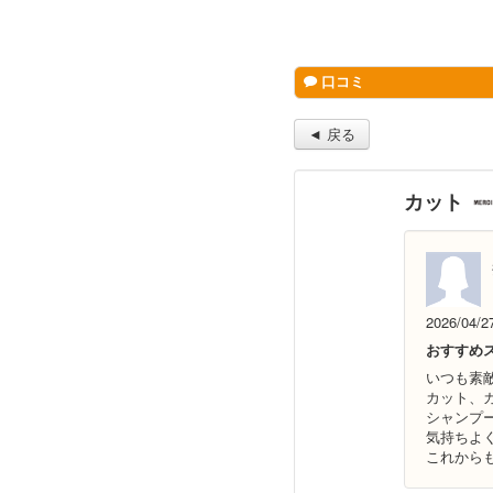
口コミ
◄ 戻る
カット
2026/04/2
おすすめ
いつも素
カット、
シャンプ
気持ちよ
これから