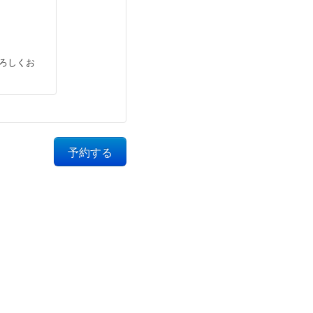
ろしくお
予約する