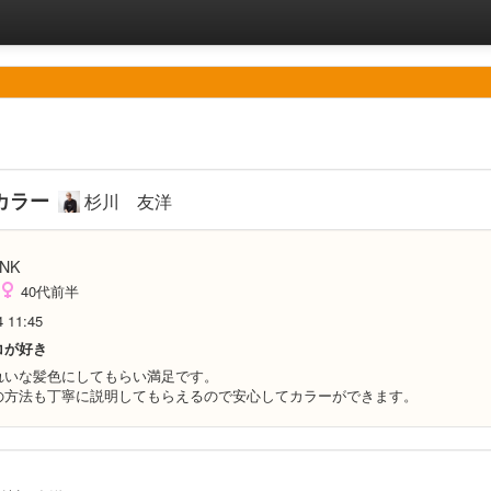
カラー
杉川 友洋
NK
40代前半
4 11:45
コが好き
れいな髪色にしてもらい満足です。
の方法も丁寧に説明してもらえるので安心してカラーができます。