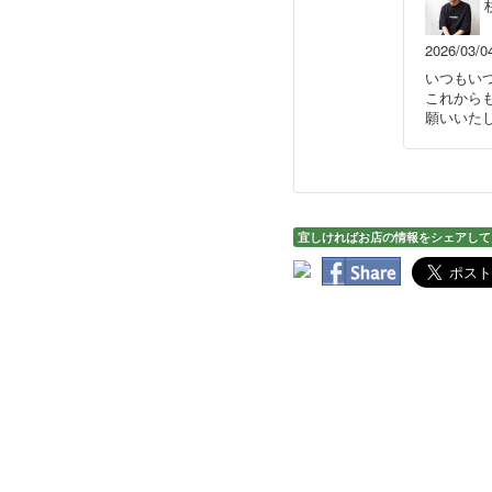
2026/03/0
いつもい
これから
願いいた
宜しければお店の情報をシェアして