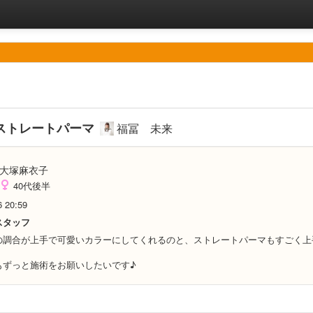
ストレートパーマ
福冨 未来
大塚麻衣子
40代後半
6 20:59
スタッフ
の調合が上手で可愛いカラーにしてくれるのと、ストレートパーマもすごく上
もずっと施術をお願いしたいです♪