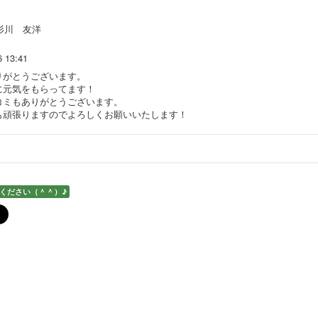
杉川 友洋
6 13:41
りがとうございます。
に元気をもらってます！
コミもありがとうございます。
も頑張りますのでよろしくお願いいたします！
ください（＾＾）♪