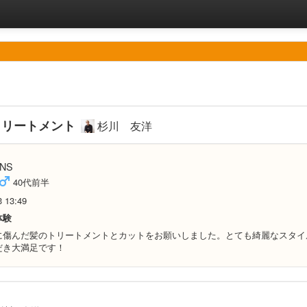
トリートメント
杉川 友洋
NS
40代前半
3 13:49
体験
に傷んだ髪のトリートメントとカットをお願いしました。とても綺麗なスタイ
だき大満足です！