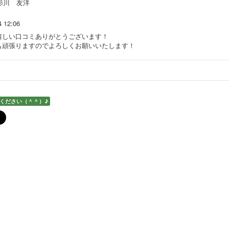
杉川 友洋
4 12:06
嬉しい口コミありがとうございます！
も頑張りますのでよろしくお願いいたします！
ください（＾＾）♪