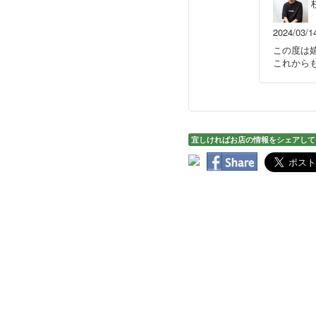
2024/03/1
この度は
これから
宜しければお店の情報をシェアして