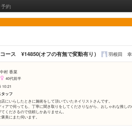
)
予約
80分コース ¥14850(オフの有無で変動有り）
羽根田 幸
中村 香菜
40代前半
5 10:21
スタッフ
他店にいらしたときに施術をして頂いていたネイリストさんです。
ディアで伺っても、丁寧に聞き取りをしてくださりながら、おしゃれな推しの
げてくださるので信頼しかありません。
ご褒美にまた伺います。