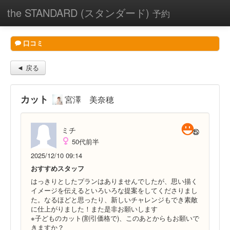
the STANDARD (スタンダード)
予約
口コミ
◄ 戻る
カット
宮澤 美奈穂
ミチ
50代前半
2025/12/10 09:14
おすすめスタッフ
はっきりとしたプランはありませんでしたが、思い描く
イメージを伝えるといろいろな提案をしてくださりまし
た。なるほどと思ったり、新しいチャレンジもでき素敵
に仕上がりました！また是非お願いします
※子どものカット(割引価格で)、このあとからもお願いで
きますか？