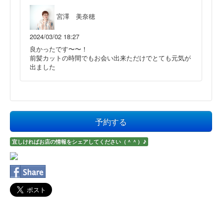
宮澤 美奈穂
2024/03/02 18:27
良かったです〜〜！
前髪カットの時間でもお会い出来ただけでとても元気が
出ました
予約する
宜しければお店の情報をシェアしてください（＾＾）♪