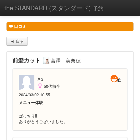
the STANDARD (スタンダード)
予約
口コミ
◄ 戻る
前髪カット
宮澤 美奈穂
Ao
50代前半
2024/03/02 10:55
メニュー体験
ばっちり‼️
ありがとうございました。