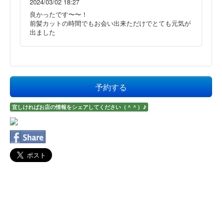
2024/03/02 18:27
良かったです〜〜！
前髪カットの時間でもお会い出来ただけでとても元気が
出ました
予約する
宜しければお店の情報をシェアしてください（＾＾）♪