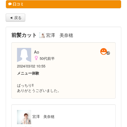
口コミ
◄ 戻る
前髪カット
宮澤 美奈穂
Ao
50代前半
2024/03/02 10:55
メニュー体験
ばっちり‼️
ありがとうございました。
宮澤 美奈穂