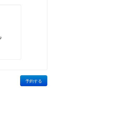
♪
予約する