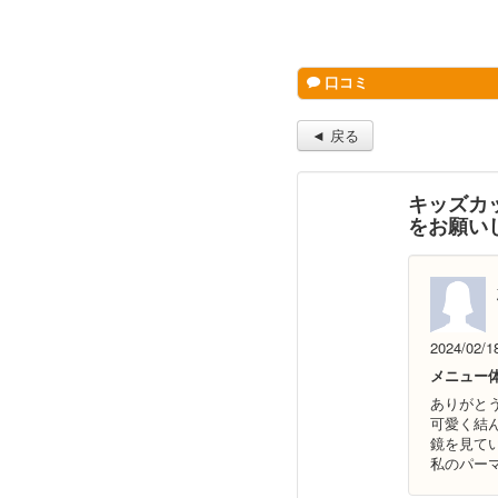
口コミ
◄ 戻る
キッズカ
をお願い
2024/02/1
メニュー
ありがと
可愛く結
鏡を見ていま
私のパー