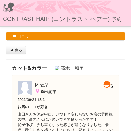
CONTRAST HAIR (コントラスト ヘアー)
予約
口コミ
◄ 戻る
カット&カラー
高木 和美
Miho.Y
50代前半
2023/09/24 13:31
お店のココが好き
山田さんお休み中に、いつもと変わらないお店の雰囲気
の中、高木さんにお願いできて良かったです！
髪が伸び、少し重くなった感じが軽くなりました。最
近、秋らしさを感じるようになり、髪もリフレッシュで