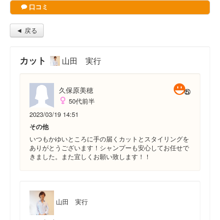
口コミ
◄ 戻る
カット
山田 実行
久保原美穂
50代前半
2023/03/19 14:51
その他
いつもかゆいところに手の届くカットとスタイリングを
ありがとうございます！シャンプーも安心してお任せで
きました。また宜しくお願い致します！！
山田 実行