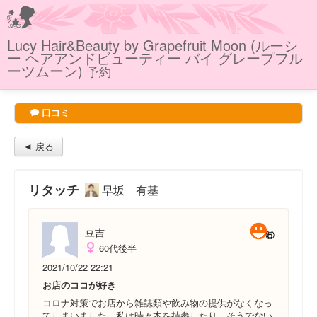
Lucy Hair&Beauty by Grapefruit Moon (ルーシ
ー ヘアアンドビューティー バイ グレープフル
ーツムーン)
予約
口コミ
◄ 戻る
リタッチ
早坂 有基
豆吉
60代後半
2021/10/22 22:21
お店のココが好き
コロナ対策でお店から雑誌類や飲み物の提供がなくなっ
てしまいました。私は時々本を持参したり、そうでない