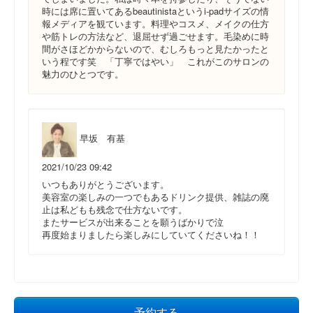
時には席に置いてあるbeautinistaというi-padサイズの情
報メディアを観ています。料理やコスメ、メイクの仕方
や筋トレの方法など、退屈せず過ごせます。毛染めに時
間がさほどかからないので、むしろもっと見たかったと
いう程です笑 「丁寧ではやい」 これがこのサロンの
魅力のひとつです。
早坂 有基
2021/10/23 09:42
いつもありがとうございます。
美容室の楽しみの一つでもあるドリンク提供、雑誌の廃
止は私どもも残念で仕方ないです。
またサービスが出来ることを願うばかりで泣
再度始まりましたら楽しみにしていてくださいね！！
予約する