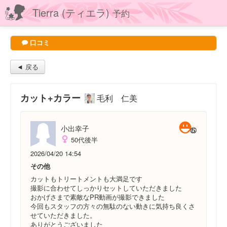
Tierra (ティエラ)
予約
口コミ
◄ 戻る
カット+カラー
毛利 仁美
小出幸子
50代後半
2026/04/20 14:54
その他
カットもトリートメントも大満足です
撮影に合わせてしっかりセットしていただきました
おかげさまで素敵なPR動画が撮影できました
今回もスタッフの方々の無駄のない動きに気持ち良くさ
せていただきました。
ありがとうございました