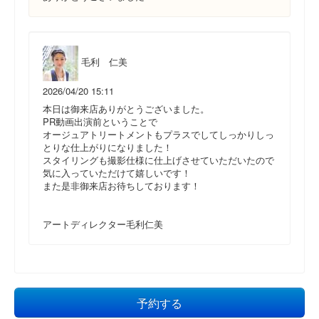
毛利 仁美
2026/04/20 15:11
本日は御来店ありがとうございました。
PR動画出演前ということで
オージュアトリートメントもプラスでしてしっかりしっ
とりな仕上がりになりました！
スタイリングも撮影仕様に仕上げさせていただいたので
気に入っていただけて嬉しいです！
また是非御来店お待ちしております！
アートディレクター毛利仁美
予約する