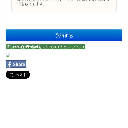
てもらってます。
予約する
宜しければお店の情報をシェアしてください（＾＾）♪