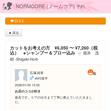
NORMCORE (ノームコア)
予約
口コミ
◄ 戻る
カットをお考えの方 ¥6,050 〜 ¥7,260（税
込） ※シャンプー＆ブロー込み
堀井 茂
樹 -Shigeki Horii-
石塚貞幸
40代後半
2026/01/30 13:02
お店のココが好き
最高です。ケアの仕方まで丁寧に教えていただきまし
た。