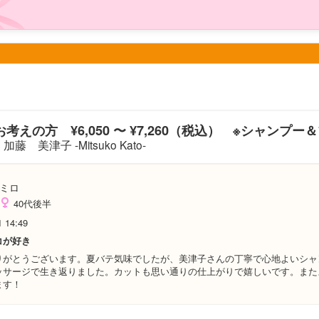
考えの方 ¥6,050 〜 ¥7,260（税込） ※シャンプー
加藤 美津子 -Mitsuko Kato-
ミロ
40代後半
1 14:49
コが好き
りがとうございます。夏バテ気味でしたが、美津子さんの丁寧で心地よいシャ
ッサージで生き返りました。カットも思い通りの仕上がりで嬉しいです。また
ます！