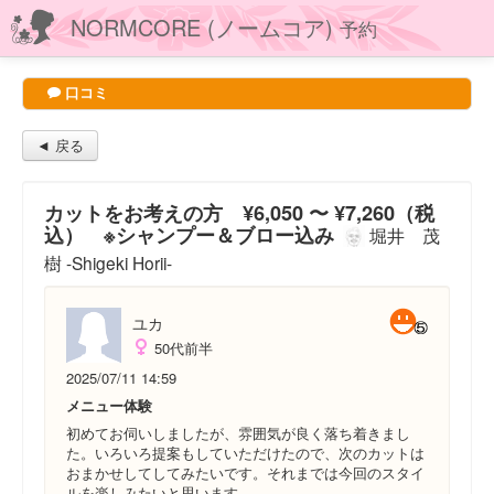
NORMCORE (ノームコア)
予約
口コミ
◄ 戻る
カットをお考えの方 ¥6,050 〜 ¥7,260（税
込） ※シャンプー＆ブロー込み
堀井 茂
樹 -Shigeki Horii-
ユカ
50代前半
2025/07/11 14:59
メニュー体験
初めてお伺いしましたが、雰囲気が良く落ち着きまし
た。いろいろ提案もしていただけたので、次のカットは
おまかせしてしてみたいです。それまでは今回のスタイ
ルを楽しみたいと思います。