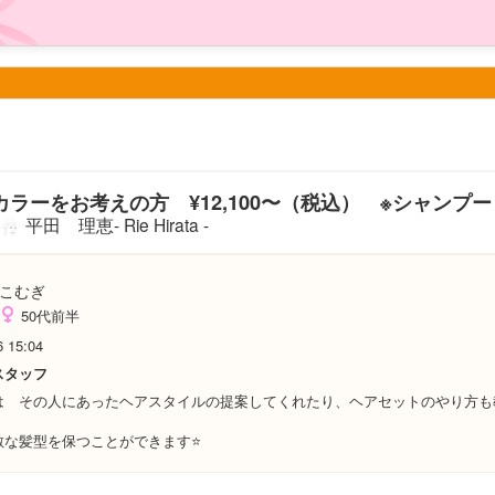
ラーをお考えの方 ¥12,100〜（税込） ※シャンプ
平田 理恵- Rie Hirata -
こむぎ
50代前半
6 15:04
スタッフ
は その人にあったヘアスタイルの提案してくれたり、ヘアセットのやり方も
な髪型を保つことができます⭐️