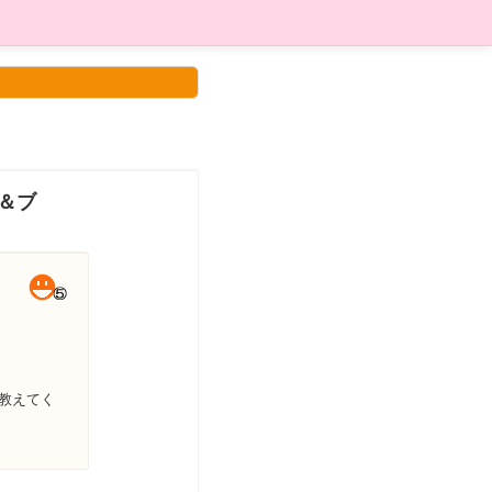
ー＆ブ
教えてく