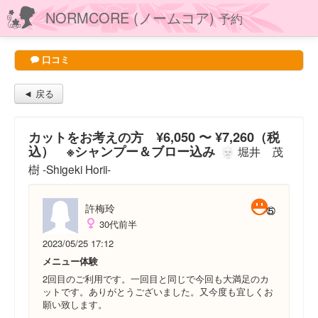
NORMCORE (ノームコア)
予約
口コミ
◄ 戻る
カットをお考えの方 ¥6,050 〜 ¥7,260（税
込） ※シャンプー＆ブロー込み
堀井 茂
樹 -Shigeki Horii-
許梅玲
30代前半
2023/05/25 17:12
メニュー体験
2回目のご利用です。一回目と同じで今回も大満足のカ
ットです。ありがとうございました。又今度も宜しくお
願い致します。