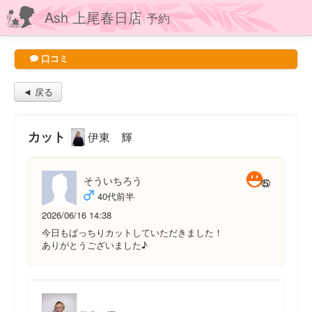
Ash 上尾春日店
予約
口コミ
◄ 戻る
カット
伊東 輝
そういちろう
40代前半
2026/06/16 14:38
今日もばっちりカットしていただきました！
ありがとうございました♪