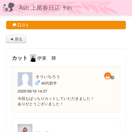
Ash 上尾春日店
予約
口コミ
◄ 戻る
カット
伊東 輝
そういちろう
40代前半
2025/08/16 14:27
今回もばっちりカットしていただきました！
ありがとうございました！