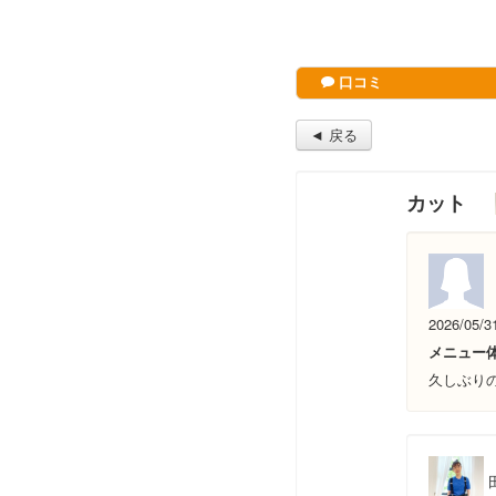
口コミ
◄ 戻る
カット
2026/05/3
メニュー
久しぶり