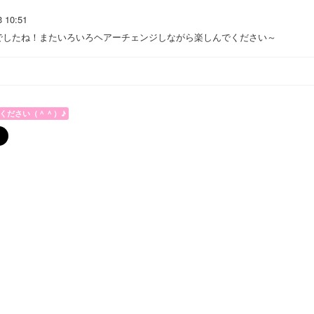
3 10:51
でしたね！またいろいろヘアーチェンジしながら楽しんでください～
ください（＾＾）♪