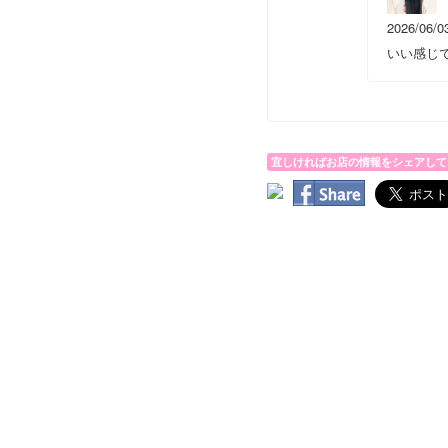
2026/06/0
いい感じ
宜しければお店の情報をシェアして