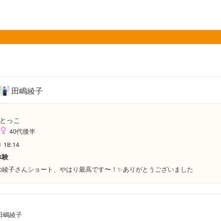
田嶋綾子
とっこ
40代後半
1 18:14
体験
の綾子さんショート、やはり最高です〜！✨ありがとうございました
田嶋綾子