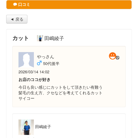
口コミ
◄ 戻る
カット
田嶋綾子
やっさん
50代後半
2026/03/14 14:02
お店のココが好き
今日も良い感じにカットをして頂きたい有難う
髪毛の生え方、クセなどを考えてくれるカット
サイコー
田嶋綾子